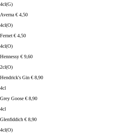
4cl
(G)
Averna
€ 4,50
4cl
(O)
Fernet
€ 4,50
4cl
(O)
Hennessy
€ 9,60
2cl
(O)
Hendrick's Gin
€ 8,90
4cl
Grey Goose
€ 8,90
4cl
Glenfiddich
€ 8,90
4cl
(O)