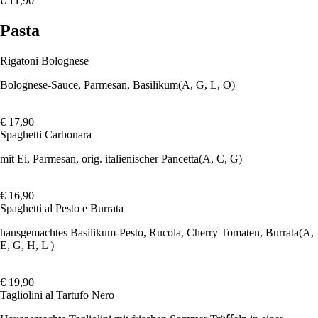
€ 11,90
Pasta
Rigatoni Bolognese
Bolognese-Sauce, Parmesan, Basilikum
(A, G, L, O)
€ 17,90
Spaghetti Carbonara
mit Ei, Parmesan, orig. italienischer Pancetta
(A, C, G)
€ 16,90
Spaghetti al Pesto e Burrata
hausgemachtes Basilikum-Pesto, Rucola, Cherry Tomaten, Burrata
(A,
E, G, H, L )
€ 19,90
Tagliolini al Tartufo Nero