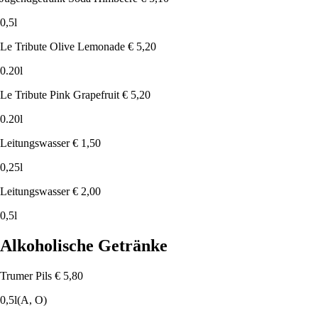
0,5l
Le Tribute Olive Lemonade
€ 5,20
0.20l
Le Tribute Pink Grapefruit
€ 5,20
0.20l
Leitungswasser
€ 1,50
0,25l
Leitungswasser
€ 2,00
0,5l
Alkoholische Getränke
Trumer Pils
€ 5,80
0,5l
(A, O)