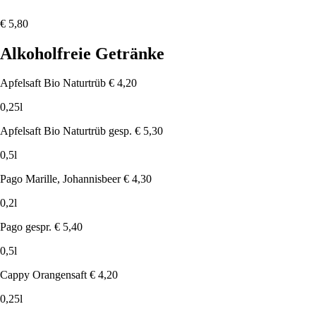
€ 5,80
Alkoholfreie Getränke
Apfelsaft Bio Naturtrüb
€ 4,20
0,25l
Apfelsaft Bio Naturtrüb gesp.
€ 5,30
0,5l
Pago Marille, Johannisbeer
€ 4,30
0,2l
Pago gespr.
€ 5,40
0,5l
Cappy Orangensaft
€ 4,20
0,25l