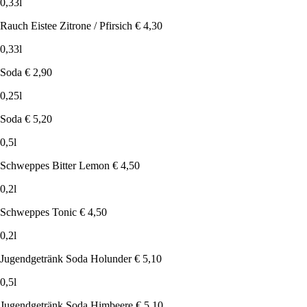
0,33l
Rauch Eistee Zitrone / Pfirsich
€ 4,30
0,33l
Soda
€ 2,90
0,25l
Soda
€ 5,20
0,5l
Schweppes Bitter Lemon
€ 4,50
0,2l
Schweppes Tonic
€ 4,50
0,2l
Jugendgetränk Soda Holunder
€ 5,10
0,5l
Jugendgetränk Soda Himbeere
€ 5,10