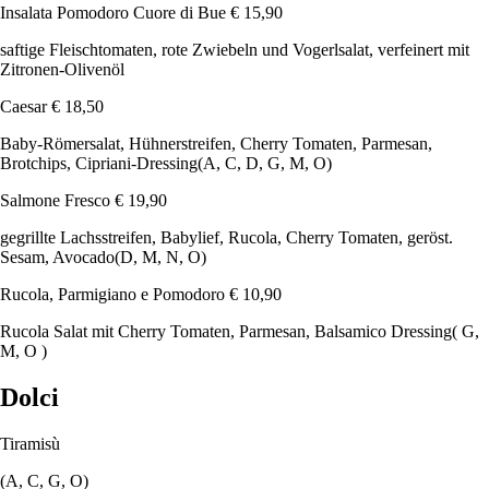
Insalata Pomodoro Cuore di Bue
€ 15,90
saftige Fleischtomaten, rote Zwiebeln und Vogerlsalat, verfeinert mit
Zitronen-Olivenöl
Caesar
€ 18,50
Baby-Römersalat, Hühnerstreifen, Cherry Tomaten, Parmesan,
Brotchips, Cipriani-Dressing
(A, C, D, G, M, O)
Salmone Fresco
€ 19,90
gegrillte Lachsstreifen, Babylief, Rucola, Cherry Tomaten, geröst.
Sesam, Avocado
(D, M, N, O)
Rucola, Parmigiano e Pomodoro
€ 10,90
Rucola Salat mit Cherry Tomaten, Parmesan, Balsamico Dressing
( G,
M, O )
Dolci
Tiramisù
(A, C, G, O)