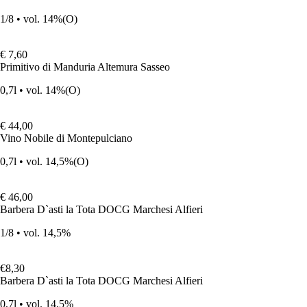
1/8 • vol. 14%
(O)
€ 7,60
Primitivo di Manduria Altemura Sasseo
0,7l • vol. 14%
(O)
€ 44,00
Vino Nobile di Montepulciano
0,7l • vol. 14,5%
(O)
€ 46,00
Barbera D`asti la Tota DOCG Marchesi Alfieri
1/8 • vol. 14,5%
€8,30
Barbera D`asti la Tota DOCG Marchesi Alfieri
0,7l • vol. 14,5%