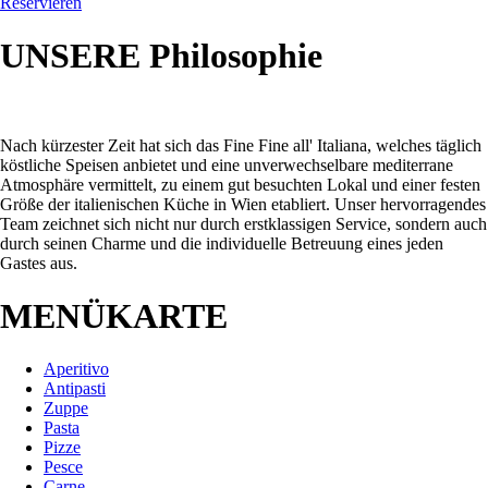
Reservieren
UNSERE
Philosophie
Nach kürzester Zeit hat sich das Fine Fine all' Italiana, welches täglich
köstliche Speisen anbietet und eine unverwechselbare mediterrane
Atmosphäre vermittelt, zu einem gut besuchten Lokal und einer festen
Größe der italienischen Küche in Wien etabliert. Unser hervorragendes
Team zeichnet sich nicht nur durch erstklassigen Service, sondern auch
durch seinen Charme und die individuelle Betreuung eines jeden
Gastes aus.
MENÜKARTE
Aperitivo
Antipasti
Zuppe
Pasta
Pizze
Pesce
Carne