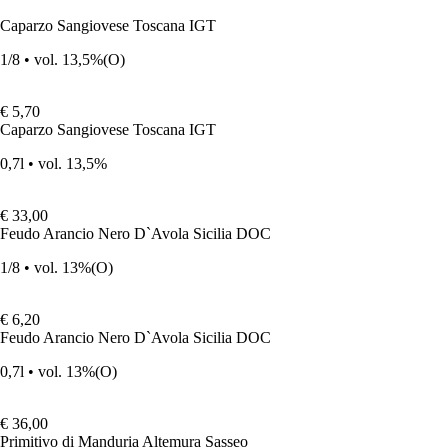
Caparzo Sangiovese Toscana IGT
1/8 • vol. 13,5%
(O)
€ 5,70
Caparzo Sangiovese Toscana IGT
0,7l • vol. 13,5%
€ 33,00
Feudo Arancio Nero D`Avola Sicilia DOC
1/8 • vol. 13%
(O)
€ 6,20
Feudo Arancio Nero D`Avola Sicilia DOC
0,7l • vol. 13%
(O)
€ 36,00
Primitivo di Manduria Altemura Sasseo