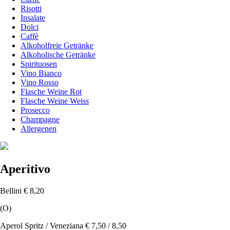
Risotti
Insalate
Dolci
Caffè
Alkoholfreie Getränke
Alkoholische Getränke
Spirituosen
Vino Bianco
Vino Rosso
Flasche Weine Rot
Flasche Weine Weiss
Prosecco
Champagne
Allergenen
Aperitivo
Bellini
€ 8,20
(O)
Aperol Spritz / Veneziana
€ 7,50 / 8,50