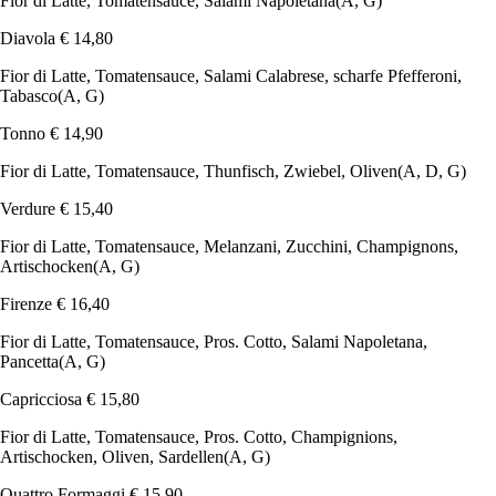
Fior di Latte, Tomatensauce, Salami Napoletana
(A, G)
Diavola
€ 14,80
Fior di Latte, Tomatensauce, Salami Calabrese, scharfe Pfefferoni,
Tabasco
(A, G)
Tonno
€ 14,90
Fior di Latte, Tomatensauce, Thunfisch, Zwiebel, Oliven
(A, D, G)
Verdure
€ 15,40
Fior di Latte, Tomatensauce, Melanzani, Zucchini, Champignons,
Artischocken
(A, G)
Firenze
€ 16,40
Fior di Latte, Tomatensauce, Pros. Cotto, Salami Napoletana,
Pancetta
(A, G)
Capricciosa
€ 15,80
Fior di Latte, Tomatensauce, Pros. Cotto, Champignions,
Artischocken, Oliven, Sardellen
(A, G)
Quattro Formaggi
€ 15,90