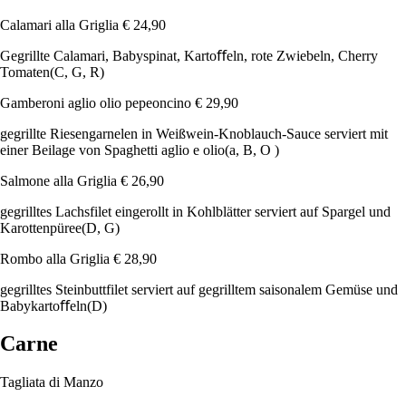
Calamari alla Griglia
€ 24,90
Gegrillte Calamari, Babyspinat, Kartoﬀeln, rote Zwiebeln, Cherry
Tomaten
(C, G, R)
Gamberoni aglio olio pepeoncino
€ 29,90
gegrillte Riesengarnelen in Weißwein-Knoblauch-Sauce serviert mit
einer Beilage von Spaghetti aglio e olio
(a, B, O )
Salmone alla Griglia
€ 26,90
gegrilltes Lachsfilet eingerollt in Kohlblätter serviert auf Spargel und
Karottenpüree
(D, G)
Rombo alla Griglia
€ 28,90
gegrilltes Steinbuttfilet serviert auf gegrilltem saisonalem Gemüse und
Babykartoﬀeln
(D)
Carne
Tagliata di Manzo