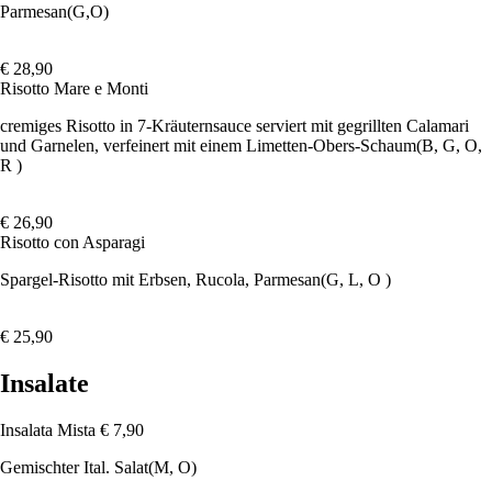
Parmesan
(G,O)
€ 28,90
Risotto Mare e Monti
cremiges Risotto in 7-Kräuternsauce serviert mit gegrillten Calamari
und Garnelen, verfeinert mit einem Limetten-Obers-Schaum
(B, G, O,
R )
€ 26,90
Risotto con Asparagi
Spargel-Risotto mit Erbsen, Rucola, Parmesan
(G, L, O )
€ 25,90
Insalate
Insalata Mista
€ 7,90
Gemischter Ital. Salat
(M, O)