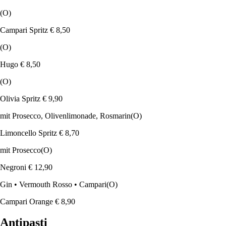
(O)
Campari Spritz
€ 8,50
(O)
Hugo
€ 8,50
(O)
Olivia Spritz
€ 9,90
mit Prosecco, Olivenlimonade, Rosmarin
(O)
Limoncello Spritz
€ 8,70
mit Prosecco
(O)
Negroni
€ 12,90
Gin • Vermouth Rosso • Campari
(O)
Campari Orange
€ 8,90
Antipasti