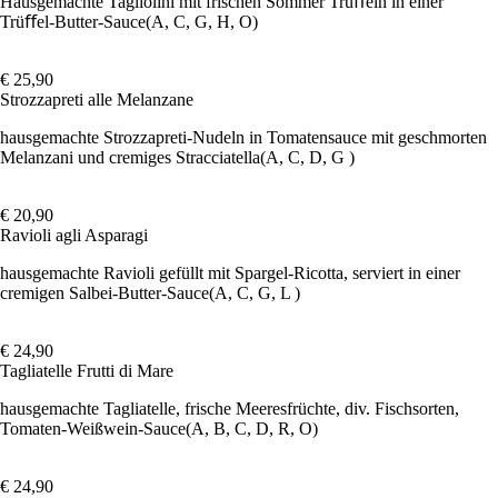
Hausgemachte Tagliolini mit frischen Sommer Trüﬀeln in einer
Trüﬀel-Butter-Sauce
(A, C, G, H, O)
€ 25,90
Strozzapreti alle Melanzane
hausgemachte Strozzapreti-Nudeln in Tomatensauce mit geschmorten
Melanzani und cremiges Stracciatella
(A, C, D, G )
€ 20,90
Ravioli agli Asparagi
hausgemachte Ravioli gefüllt mit Spargel-Ricotta, serviert in einer
cremigen Salbei-Butter-Sauce
(A, C, G, L )
€ 24,90
Tagliatelle Frutti di Mare
hausgemachte Tagliatelle, frische Meeresfrüchte, div. Fischsorten,
Tomaten-Weißwein-Sauce
(A, B, C, D, R, O)
€ 24,90