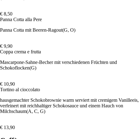
€ 8,50
Panna Cotta alla Pere
Panna Cotta mit Beeren-Ragout
(G, O)
€ 9,90
Coppa crema e frutta
Mascarpone-Sahne-Becher mit verschiedenen Früchten und
Schokoflocken
(G)
€ 10,90
Tortino al cioccolato
hausgemachter Schokobrownie warm serviert mit cremigem Vanilleeis,
verfeinert mit reichhaltiger Schokosauce und einem Hauch von
Milchschaum
(A, C, G)
€ 13,90