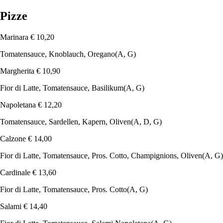
Pizze
Marinara
€ 10,20
Tomatensauce, Knoblauch, Oregano
(A, G)
Margherita
€ 10,90
Fior di Latte, Tomatensauce, Basilikum
(A, G)
Napoletana
€ 12,20
Tomatensauce, Sardellen, Kapern, Oliven
(A, D, G)
Calzone
€ 14,00
Fior di Latte, Tomatensauce, Pros. Cotto, Champignions, Oliven
(A, G)
Cardinale
€ 13,60
Fior di Latte, Tomatensauce, Pros. Cotto
(A, G)
Salami
€ 14,40