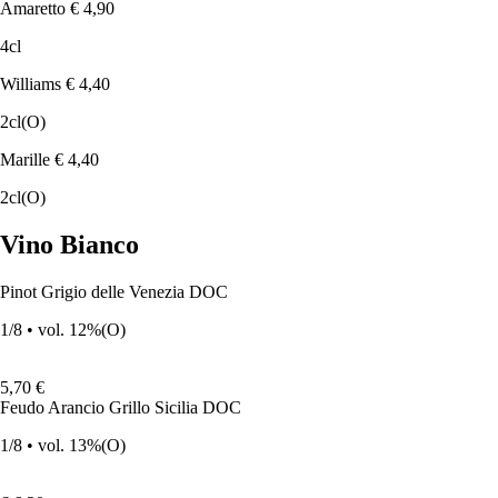
Amaretto
€ 4,90
4cl
Williams
€ 4,40
2cl
(O)
Marille
€ 4,40
2cl
(O)
Vino Bianco
Pinot Grigio delle Venezia DOC
1/8 • vol. 12%
(O)
5,70 €
Feudo Arancio Grillo Sicilia DOC
1/8 • vol. 13%
(O)