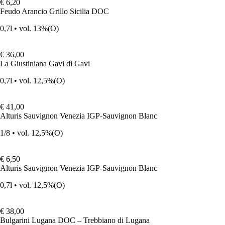
€ 6,20
Feudo Arancio Grillo Sicilia DOC
0,7l • vol. 13%
(O)
€ 36,00
La Giustiniana Gavi di Gavi
0,7l • vol. 12,5%
(O)
€ 41,00
Alturis Sauvignon Venezia IGP-Sauvignon Blanc
1/8 • vol. 12,5%
(O)
€ 6,50
Alturis Sauvignon Venezia IGP-Sauvignon Blanc
0,7l • vol. 12,5%
(O)
€ 38,00
Bulgarini Lugana DOC – Trebbiano di Lugana