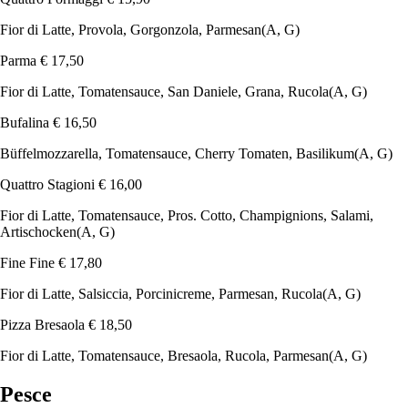
Fior di Latte, Provola, Gorgonzola, Parmesan
(A, G)
Parma
€ 17,50
Fior di Latte, Tomatensauce, San Daniele, Grana, Rucola
(A, G)
Bufalina
€ 16,50
Büffelmozzarella, Tomatensauce, Cherry Tomaten, Basilikum
(A, G)
Quattro Stagioni
€ 16,00
Fior di Latte, Tomatensauce, Pros. Cotto, Champignions, Salami,
Artischocken
(A, G)
Fine Fine
€ 17,80
Fior di Latte, Salsiccia, Porcinicreme, Parmesan, Rucola
(A, G)
Pizza Bresaola
€ 18,50
Fior di Latte, Tomatensauce, Bresaola, Rucola, Parmesan
(A, G)
Pesce