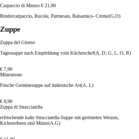
Carpaccio di Manzo
€ 21,90
Rindercarpaccio, Rucola, Parmesan, Balsamico- Creme
(G,O)
Zuppe
Zuppa del Giorno
Tagessuppe nach Empfehlung vom Küchenchef
(A, D, G, L, O, R)
€ 7,90
Minestrone
Frische Gemüsesuppe auf italienische Art
(A, L)
€ 8,90
Zuppa di Stracciatella
erfrischende kalte Stracciatella-Suppe mit gerösteten Weizen,
Kichererbsen und Minze
(A,G)