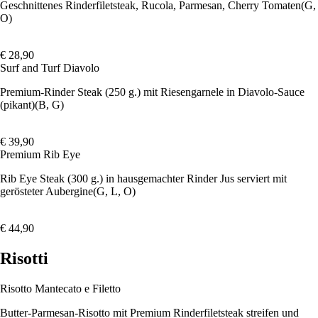
Geschnittenes Rinderfiletsteak, Rucola, Parmesan, Cherry Tomaten
(G,
O)
€ 28,90
Surf and Turf Diavolo
Premium-Rinder Steak (250 g.) mit Riesengarnele in Diavolo-Sauce
(pikant)
(B, G)
€ 39,90
Premium Rib Eye
Rib Eye Steak (300 g.) in hausgemachter Rinder Jus serviert mit
gerösteter Aubergine
(G, L, O)
€ 44,90
Risotti
Risotto Mantecato e Filetto
Butter-Parmesan-Risotto mit Premium Rinderfiletsteak streifen und