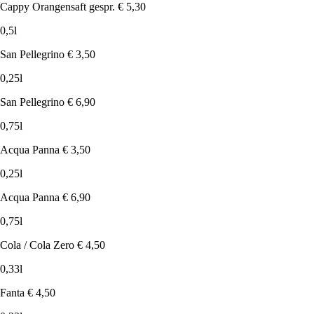
Cappy Orangensaft gespr.
€ 5,30
0,5l
San Pellegrino
€ 3,50
0,25l
San Pellegrino
€ 6,90
0,75l
Acqua Panna
€ 3,50
0,25l
Acqua Panna
€ 6,90
0,75l
Cola / Cola Zero
€ 4,50
0,33l
Fanta
€ 4,50