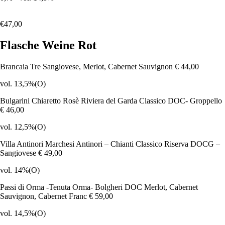
€47,00
Flasche Weine Rot
Brancaia Tre Sangiovese, Merlot, Cabernet Sauvignon
€ 44,00
vol. 13,5%
(O)
Bulgarini Chiaretto Rosè Riviera del Garda Classico DOC- Groppello
€ 46,00
vol. 12,5%
(O)
Villa Antinori Marchesi Antinori – Chianti Classico Riserva DOCG –
Sangiovese
€ 49,00
vol. 14%
(O)
Passi di Orma -Tenuta Orma- Bolgheri DOC Merlot, Cabernet
Sauvignon, Cabernet Franc
€ 59,00
vol. 14,5%
(O)